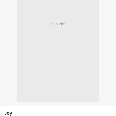
Publicité
Joy