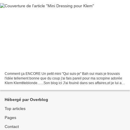
Comment ça ENCORE Un petit mini "Qui suis-je" Bah oui mais je trouvais
l'idée tellement bonne que du coup j'ai fais pareil pour ma scropine adorée
Klem Klemtiteblonde.......Son blog ici J'ai fouiné dans ses affaires,et je lui ai
demandé des photos bizarres,comme...
Hébergé par Overblog
Top articles
Pages
Contact