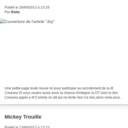
Publié le 20/04/2013 à 13:25
Par
Baba
Une petite page toute neuve lol pour participer au recrutement de la dt
Creavea Si vous voulez aussi avoir la chance d'integrer la DT voici le lien
Creavea appel a dt Comme on dit qui ne tente rien n'a rien,alors voila pour
moi :)
Mickey Trouille
Publié le 13/04/2013 à 13:23