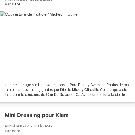
Par
Baba
Une petite page sur Halloween dans le Parc Disney Avec des Photos de ma
juju et moi devant la gigantesque tête de Mickey Citrouille Cette page a été
faite pour le concours de Cap De Scrapper Ca Avec comme lot à la clé,de
superbes badges de la Boutique...
Mini Dressing pour Klem
Publié le 07/04/2013 à 16:47
Par
Baba